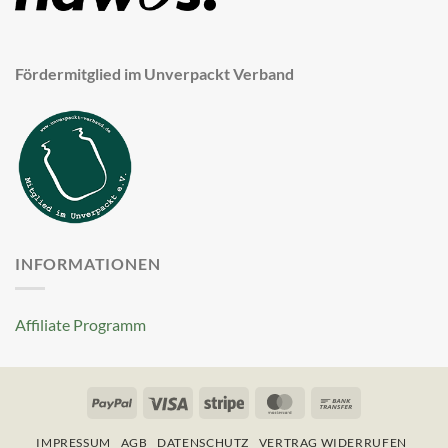
Fördermitglied im Unverpackt Verband
INFORMATIONEN
Affiliate Programm
PayPal
Visa
Stripe
MasterCard
Bank
Transfer
IMPRESSUM
AGB
DATENSCHUTZ
VERTRAG WIDERRUFEN