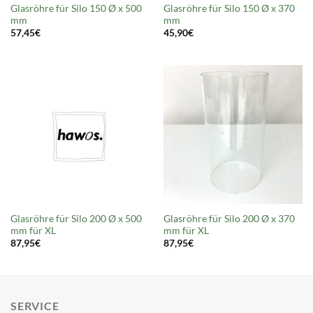
Glasröhre für Silo 150 Ø x 500
Glasröhre für Silo 150 Ø x 370
mm
mm
57,45
€
45,90
€
Glasröhre für Silo 200 Ø x 500
Glasröhre für Silo 200 Ø x 370
mm für XL
mm für XL
87,95
€
87,95
€
SERVICE