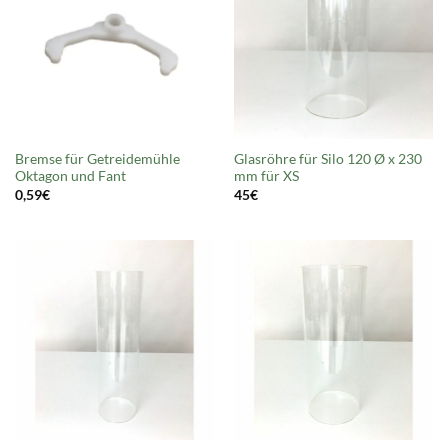
Bremse für Getreidemühle
Glasröhre für Silo 120 Ø x 230
Oktagon und Fant
mm für XS
0,59
€
45
€