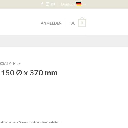
Deutsch
ANMELDEN
0
€
0
ERSATZTEILE
lo 150 Ø x 370 mm
ätzliche Zölle, Steuern und Gebühren anfallen.