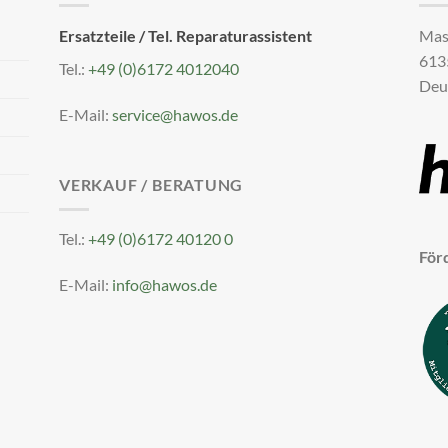
Ersatzteile / Tel. Reparaturassistent
Mas
613
Tel.:
+49 (0)6172 4012040
Deu
E-Mail:
service@hawos.de
VERKAUF / BERATUNG
Tel.:
+49 (0)6172 40120 0
För
E-Mail:
info@hawos.de