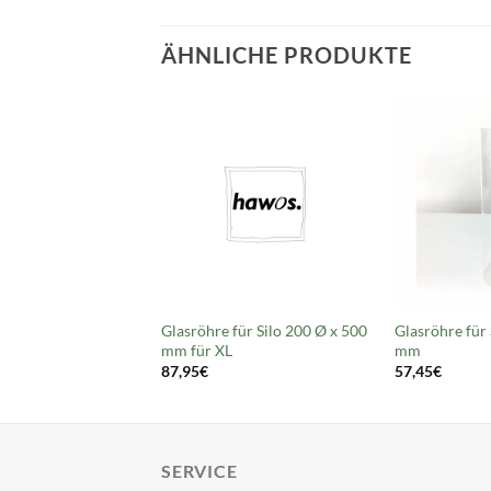
ÄHNLICHE PRODUKTE
Glasröhre für Silo 200 Ø x 500
Glasröhre für 
mm für XL
mm
87,95
€
57,45
€
SERVICE