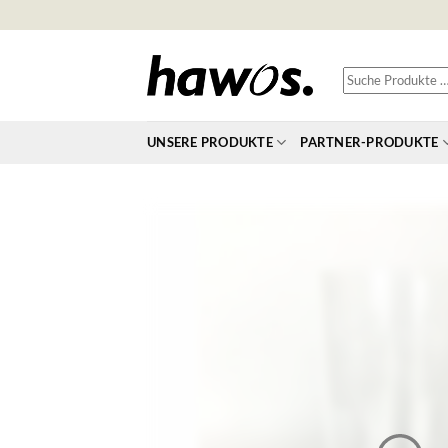
Zum
Inhalt
springen
Suche
Produkte
…
UNSERE PRODUKTE
PARTNER-PRODUKTE