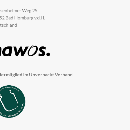
senheimer Weg 25
52 Bad Homburg v.d.H.
tschland
dermitglied im Unverpackt Verband