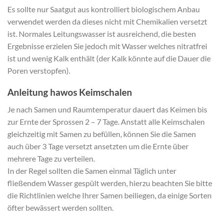
Es sollte nur Saatgut aus kontrolliert biologischem Anbau
verwendet werden da dieses nicht mit Chemikalien versetzt
ist. Normales Leitungswasser ist ausreichend, die besten
Ergebnisse erzielen Sie jedoch mit Wasser welches nitratfrei
ist und wenig Kalk enthält (der Kalk könnte auf die Dauer die
Poren verstopfen).
Anleitung hawos Keimschalen
Je nach Samen und Raumtemperatur dauert das Keimen bis
zur Ernte der Sprossen 2 – 7 Tage. Anstatt alle Keimschalen
gleichzeitig mit Samen zu befüllen, können Sie die Samen
auch über 3 Tage versetzt ansetzten um die Ernte über
mehrere Tage zu verteilen.
In der Regel sollten die Samen einmal Täglich unter
fließendem Wasser gespült werden, hierzu beachten Sie bitte
die Richtlinien welche Ihrer Samen beiliegen, da einige Sorten
öfter bewässert werden sollten.