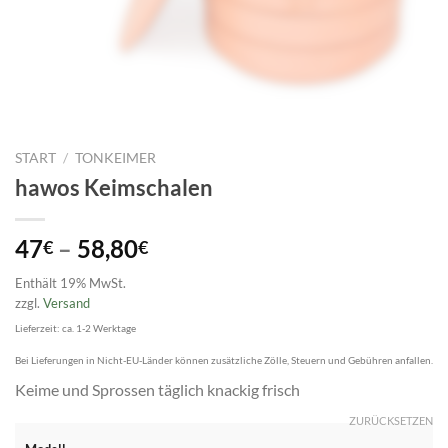
START
/
TONKEIMER
hawos Keimschalen
Preisspanne:
47
–
58,80
€
€
47€
Enthält 19% MwSt.
bis
zzgl.
Versand
58,80€
Lieferzeit: ca. 1-2 Werktage
Bei Lieferungen in Nicht-EU-Länder können zusätzliche Zölle, Steuern und Gebühren anfallen.
Keime und Sprossen täglich knackig frisch
ZURÜCKSETZEN