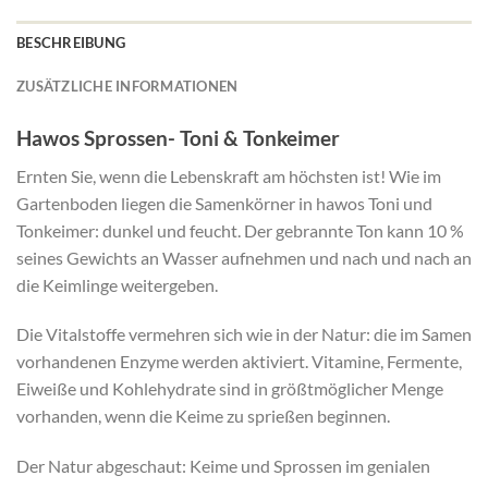
BESCHREIBUNG
ZUSÄTZLICHE INFORMATIONEN
Hawos Sprossen- Toni & Tonkeimer
Ernten Sie, wenn die Lebenskraft am höchsten ist! Wie im
Gartenboden liegen die Samenkörner in hawos Toni und
Tonkeimer: dunkel und feucht. Der gebrannte Ton kann 10 %
seines Gewichts an Wasser aufnehmen und nach und nach an
die Keimlinge weitergeben.
Die Vitalstoffe vermehren sich wie in der Natur: die im Samen
vorhandenen Enzyme werden aktiviert. Vitamine, Fermente,
Eiweiße und Kohlehydrate sind in größtmöglicher Menge
vorhanden, wenn die Keime zu sprießen beginnen.
Der Natur abgeschaut: Keime und Sprossen im genialen