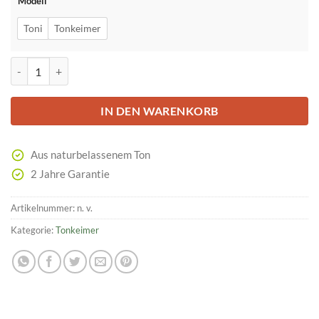
Modell
Toni
Tonkeimer
hawos Keimschalen Menge
IN DEN WARENKORB
Aus naturbelassenem Ton
2 Jahre Garantie
Artikelnummer:
n. v.
Kategorie:
Tonkeimer