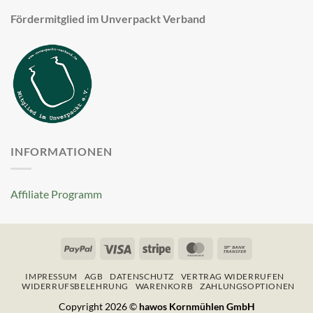
Fördermitglied im Unverpackt Verband
INFORMATIONEN
Affiliate Programm
PayPal
Visa
Stripe
MasterCard
Bank
Transfer
IMPRESSUM
AGB
DATENSCHUTZ
VERTRAG WIDERRUFEN
WIDERRUFSBELEHRUNG
WARENKORB
ZAHLUNGSOPTIONEN
Copyright 2026 ©
hawos Kornmühlen GmbH