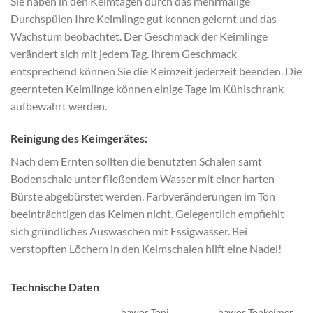
Sie haben in den Keimtagen durch das mehrmalige
Durchspülen Ihre Keimlinge gut kennen gelernt und das
Wachstum beobachtet. Der Geschmack der Keimlinge
verändert sich mit jedem Tag. Ihrem Geschmack
entsprechend können Sie die Keimzeit jederzeit beenden. Die
geernteten Keimlinge können einige Tage im Kühlschrank
aufbewahrt werden.
Reinigung des Keimgerätes:
Nach dem Ernten sollten die benutzten Schalen samt
Bodenschale unter fließendem Wasser mit einer harten
Bürste abgebürstet werden. Farbveränderungen im Ton
beeinträchtigen das Keimen nicht. Gelegentlich empfiehlt
sich gründliches Auswaschen mit Essigwasser. Bei
verstopften Löchern in den Keimschalen hilft eine Nadel!
Technische Daten
hawos Toni
hawos Tonkeimer