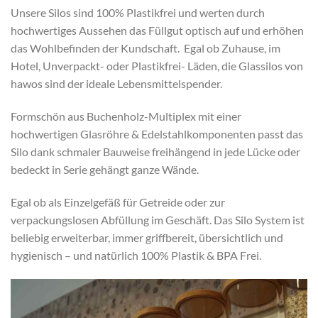
Unsere Silos sind 100% Plastikfrei und werten durch
hochwertiges Aussehen das Füllgut optisch auf und erhöhen
das Wohlbefinden der Kundschaft. Egal ob Zuhause, im
Hotel, Unverpackt- oder Plastikfrei- Läden, die Glassilos von
hawos sind der ideale Lebensmittelspender.
Formschön aus Buchenholz-Multiplex mit einer
hochwertigen Glasröhre & Edelstahlkomponenten passt das
Silo dank schmaler Bauweise freihängend in jede Lücke oder
bedeckt in Serie gehängt ganze Wände.
Egal ob als Einzelgefäß für Getreide oder zur
verpackungslosen Abfüllung im Geschäft. Das Silo System ist
beliebig erweiterbar, immer griffbereit, übersichtlich und
hygienisch – und natürlich 100% Plastik & BPA Frei.