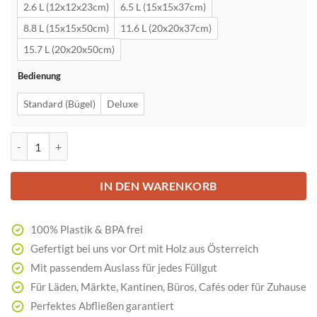
2.6 L (12x12x23cm)
6.5 L (15x15x37cm)
8.8 L (15x15x50cm)
11.6 L (20x20x37cm)
15.7 L (20x20x50cm)
Bedienung
Standard (Bügel)
Deluxe
hawos Glassilo Menge
IN DEN WARENKORB
100% Plastik & BPA frei
Gefertigt bei uns vor Ort mit Holz aus Österreich
Mit passendem Auslass für jedes Füllgut
Für Läden, Märkte, Kantinen, Büros, Cafés oder für Zuhause
Perfektes Abfließen garantiert