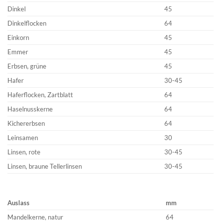
Dinkel
45
Dinkelflocken
64
Einkorn
45
Emmer
45
Erbsen, grüne
45
Hafer
30-45
Haferflocken, Zartblatt
64
Haselnusskerne
64
Kichererbsen
64
Leinsamen
30
Linsen, rote
30-45
Linsen, braune Tellerlinsen
30-45
Auslass
mm
Mandelkerne, natur
64