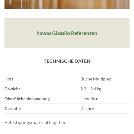
hawos Glassilo Referenzen
TECHNISCHE DATEN
Holz
Buche Multiplex
Gewicht
2.3 – 3.4 kg
Oberflächenbehandlung
Leinölfirnis
Garantie
2 Jahre
Befestigungsmaterial liegt bei.