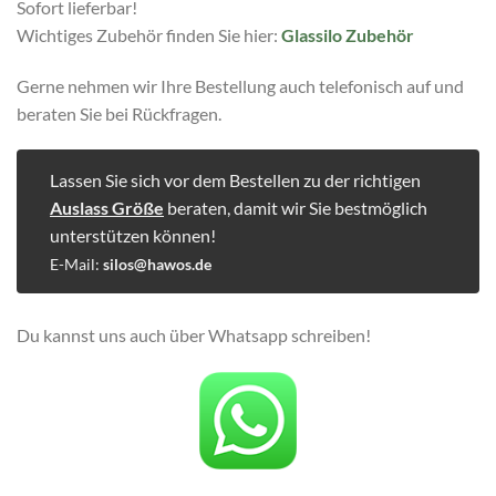
Sofort lieferbar!
Wichtiges Zubehör finden Sie hier:
Glassilo Zubehör
Gerne nehmen wir Ihre Bestellung auch telefonisch auf und
beraten Sie bei Rückfragen.
Lassen Sie sich vor dem Bestellen zu der richtigen
Auslass Größe
beraten, damit wir Sie bestmöglich
unterstützen können!
E-Mail:
silos@hawos.de
Du kannst uns auch über Whatsapp schreiben!