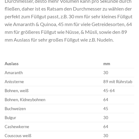
Durchmesser, desto mehr Volumen kann pro Sekunde durch
fließen, daher ist es Ratsam den Durchmesser zu wählen der
perfekt zum Füllgut passt, z.B. 30 mm für sehr kleines Füllgut
wie Amaranth & Quinoa, 45 mm für viele Getreidesorten, 64
mm für größeres Füllgut wie Nüsse, & Müsli, sowie den 89
mm Auslass für sehr großes Füllgut wie z.B. Nudeln.
Auslass
mm
Amaranth
30
Anissterne
89 mit Rührstab
Bohnen, weiß
45-64
Bohnen, Kidneybohnen
64
Buchweizen
45
Bulgur
30
Cashewkerne
64
Couscous weiß
30