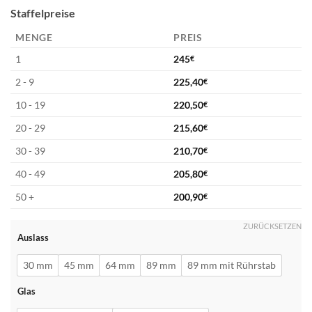
Staffelpreise
MENGE
PREIS
1
245
€
2 - 9
225,40
€
10 - 19
220,50
€
20 - 29
215,60
€
30 - 39
210,70
€
40 - 49
205,80
€
50 +
200,90
€
ZURÜCKSETZEN
Auslass
30 mm
45 mm
64 mm
89 mm
89 mm mit Rührstab
Glas