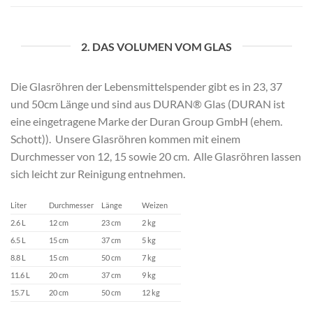
2. DAS VOLUMEN VOM GLAS
Die Glasröhren der Lebensmittelspender gibt es in 23, 37
und 50cm Länge und sind aus DURAN® Glas (DURAN ist
eine eingetragene Marke der Duran Group GmbH (ehem.
Schott)). Unsere Glasröhren kommen mit einem
Durchmesser von 12, 15 sowie 20 cm. Alle Glasröhren lassen
sich leicht zur Reinigung entnehmen.
Liter
Durchmesser
Länge
Weizen
2.6 L
12 cm
23 cm
2 kg
6.5 L
15 cm
37 cm
5 kg
8.8 L
15 cm
50 cm
7 kg
11.6 L
20 cm
37 cm
9 kg
15.7 L
20 cm
50 cm
12 kg