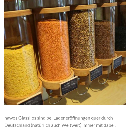
hawos Glassilos sind bei Ladeneröffnungen quer durch
Deutschland (natürlich auch Weltweit) immer mit dabei.