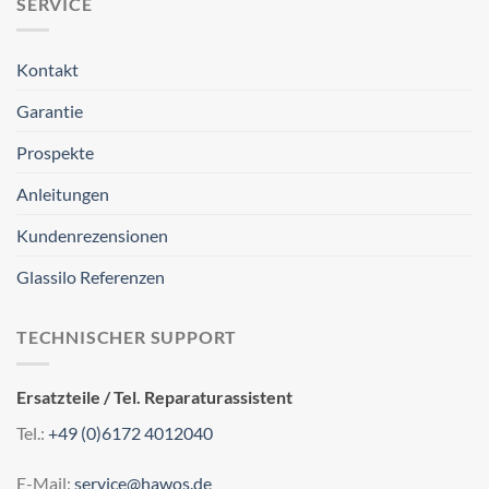
SERVICE
Kontakt
Garantie
Prospekte
Anleitungen
Kundenrezensionen
Glassilo Referenzen
TECHNISCHER SUPPORT
Ersatzteile / Tel. Reparaturassistent
Tel.:
+49 (0)6172 4012040
E-Mail:
service@hawos.de