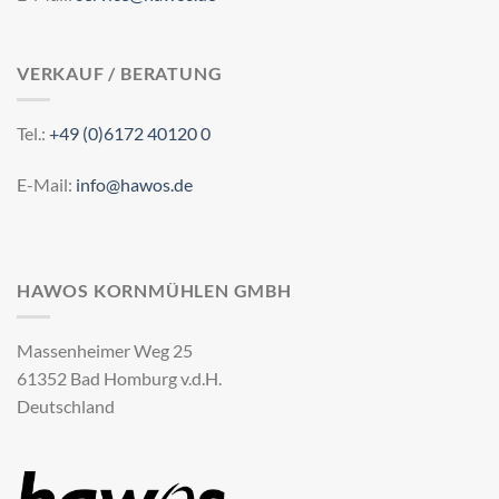
VERKAUF / BERATUNG
Tel.:
+49 (0)6172 40120 0
E-Mail:
info@hawos.de
HAWOS KORNMÜHLEN GMBH
Massenheimer Weg 25
61352 Bad Homburg v.d.H.
Deutschland