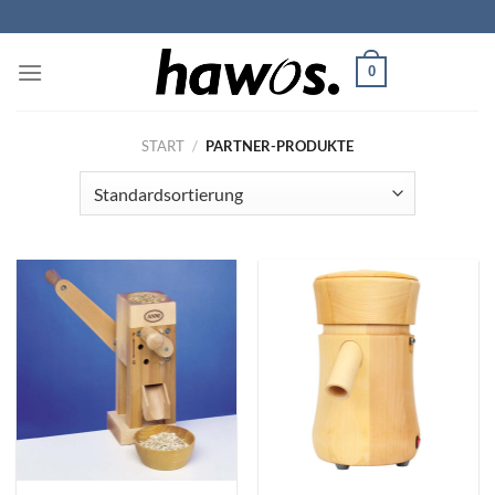
Zum
Inhalt
springen
0
START
/
PARTNER-PRODUKTE