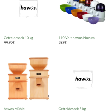
Getreidesack 10 kg
110 Volt hawos Novum
44,90
€
329
€
hawos Mühle
Getreidesack 5 kg