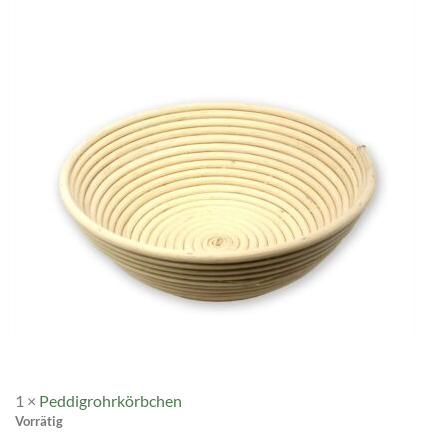
1
×
Peddigrohrkörbchen
Vorrätig