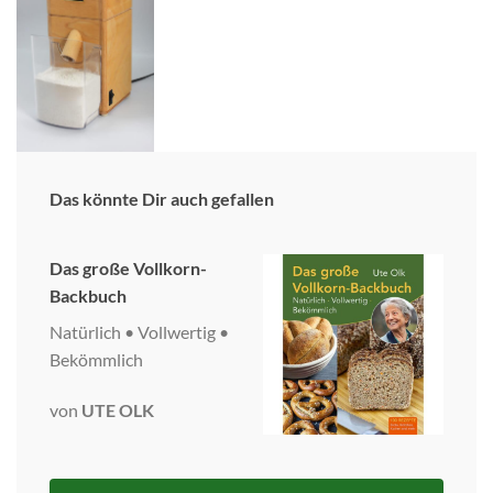
Das könnte Dir auch gefallen
Das große Vollkorn-
Backbuch
Natürlich • Vollwertig •
Bekömmlich
von
UTE OLK