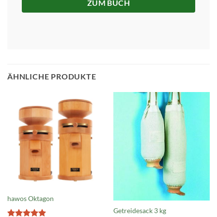
ZUM BUCH
ÄHNLICHE PRODUKTE
Nicht vorrätig
hawos Oktagon
Getreidesack 3 kg