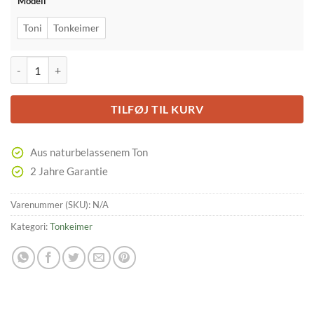
Modell
Toni
Tonkeimer
hawos Keimschalen antal
TILFØJ TIL KURV
Aus naturbelassenem Ton
2 Jahre Garantie
Varenummer (SKU):
N/A
Kategori:
Tonkeimer