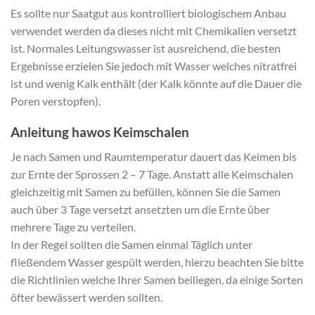
Es sollte nur Saatgut aus kontrolliert biologischem Anbau
verwendet werden da dieses nicht mit Chemikalien versetzt
ist. Normales Leitungswasser ist ausreichend, die besten
Ergebnisse erzielen Sie jedoch mit Wasser welches nitratfrei
ist und wenig Kalk enthält (der Kalk könnte auf die Dauer die
Poren verstopfen).
Anleitung hawos Keimschalen
Je nach Samen und Raumtemperatur dauert das Keimen bis
zur Ernte der Sprossen 2 – 7 Tage. Anstatt alle Keimschalen
gleichzeitig mit Samen zu befüllen, können Sie die Samen
auch über 3 Tage versetzt ansetzten um die Ernte über
mehrere Tage zu verteilen.
In der Regel sollten die Samen einmal Täglich unter
fließendem Wasser gespült werden, hierzu beachten Sie bitte
die Richtlinien welche Ihrer Samen beiliegen, da einige Sorten
öfter bewässert werden sollten.