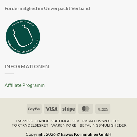
Fördermitglied im Unverpackt Verband
INFORMATIONEN
Affiliate Programm
PayPal
Visa
Stripe
MasterCard
Bank
Transfer
IMPRESS
HANDELSBETINGELSER
PRIVATLIVSPOLITIK
FORTRYDELSESRET
WARENKORB
BETALINGSMULIGHEDER
Copyright 2026 ©
hawos Kornmühlen GmbH