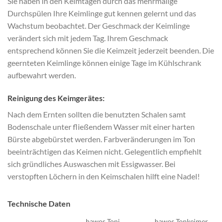
Sie haben in den Keimtagen durch das mehrmalige
Durchspülen Ihre Keimlinge gut kennen gelernt und das
Wachstum beobachtet. Der Geschmack der Keimlinge
verändert sich mit jedem Tag. Ihrem Geschmack
entsprechend können Sie die Keimzeit jederzeit beenden. Die
geernteten Keimlinge können einige Tage im Kühlschrank
aufbewahrt werden.
Reinigung des Keimgerätes:
Nach dem Ernten sollten die benutzten Schalen samt
Bodenschale unter fließendem Wasser mit einer harten
Bürste abgebürstet werden. Farbveränderungen im Ton
beeinträchtigen das Keimen nicht. Gelegentlich empfiehlt
sich gründliches Auswaschen mit Essigwasser. Bei
verstopften Löchern in den Keimschalen hilft eine Nadel!
Technische Daten
hawos Toni
hawos Tonkeimer