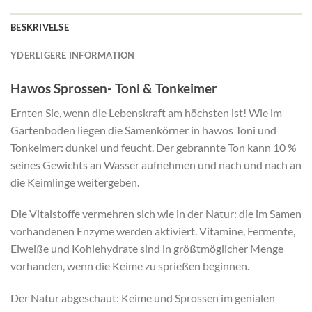
BESKRIVELSE
YDERLIGERE INFORMATION
Hawos Sprossen- Toni & Tonkeimer
Ernten Sie, wenn die Lebenskraft am höchsten ist! Wie im
Gartenboden liegen die Samenkörner in hawos Toni und
Tonkeimer: dunkel und feucht. Der gebrannte Ton kann 10 %
seines Gewichts an Wasser aufnehmen und nach und nach an
die Keimlinge weitergeben.
Die Vitalstoffe vermehren sich wie in der Natur: die im Samen
vorhandenen Enzyme werden aktiviert. Vitamine, Fermente,
Eiweiße und Kohlehydrate sind in größtmöglicher Menge
vorhanden, wenn die Keime zu sprießen beginnen.
Der Natur abgeschaut: Keime und Sprossen im genialen