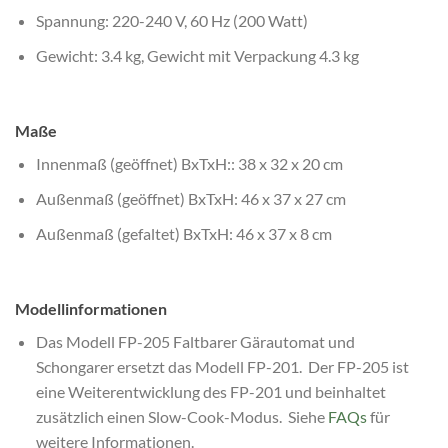
Spannung: 220-240 V, 60 Hz (200 Watt)
Gewicht: 3.4 kg, Gewicht mit Verpackung 4.3 kg
Maße
Innenmaß (geöffnet) BxTxH:: 38 x 32 x 20 cm
Außenmaß (geöffnet) BxTxH: 46 x 37 x 27 cm
Außenmaß (gefaltet) BxTxH: 46 x 37 x 8 cm
Modellinformationen
Das Modell FP-205 Faltbarer Gärautomat und
Schongarer ersetzt das Modell FP-201. Der FP-205 ist
eine Weiterentwicklung des FP-201 und beinhaltet
zusätzlich einen Slow-Cook-Modus. Siehe
FAQs
für
weitere Informationen.