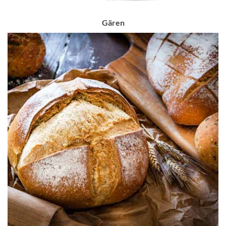
Gären