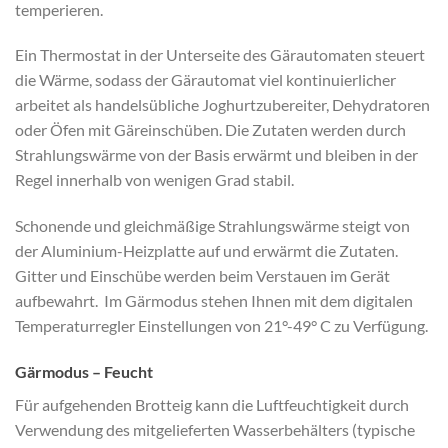
temperieren.
Ein Thermostat in der Unterseite des Gärautomaten steuert
die Wärme, sodass der Gärautomat viel kontinuierlicher
arbeitet als handelsübliche Joghurtzubereiter, Dehydratoren
oder Öfen mit Gäreinschüben. Die Zutaten werden durch
Strahlungswärme von der Basis erwärmt und bleiben in der
Regel innerhalb von wenigen Grad stabil.
Schonende und gleichmäßige Strahlungswärme steigt von
der Aluminium-Heizplatte auf und erwärmt die Zutaten.
Gitter und Einschübe werden beim Verstauen im Gerät
aufbewahrt. Im Gärmodus stehen Ihnen mit dem digitalen
Temperaturregler Einstellungen von 21°-49° C zu Verfügung.
Gärmodus – Feucht
Für aufgehenden Brotteig kann die Luftfeuchtigkeit durch
Verwendung des mitgelieferten Wasserbehälters (typische