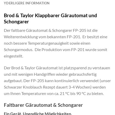
YDERLIGERE INFORMATION
Brod & Taylor Klappbarer Gärautomat und
Schongarer
Der faltbare Gärautomat & Schongarer FP-205 ist die
Weiterentwicklung vom bekannten FP-201. Er besitzt eine
noch bessere Temperaturgenauigkeit sowie einen
Schongarmodus. Die Produktion vom FP-201 wurde somit
eingestellt.
Der Brod & Taylor Gärautomat ist platzsparend zu verstauen
und mit wenigen Handgriffen wieder gebrauchsfertig
aufgebaut. Der FP-205 kann kontinuierlich verwendet (unser
Schwarzer Knoblauch Rezept dauert 3-4 Wochen) werden
um Ihnen Temperaturen von ca. 21 °C bis 90 °C zu bieten.
Faltbarer Gärautomat & Schongarer
Ein Gerät. Unendliche Möglichkeiten.