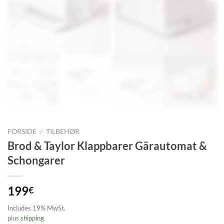
FORSIDE
/
TILBEHØR
Brod & Taylor Klappbarer Gärautomat &
Schongarer
199
€
Includes 19% MwSt.
plus
shipping