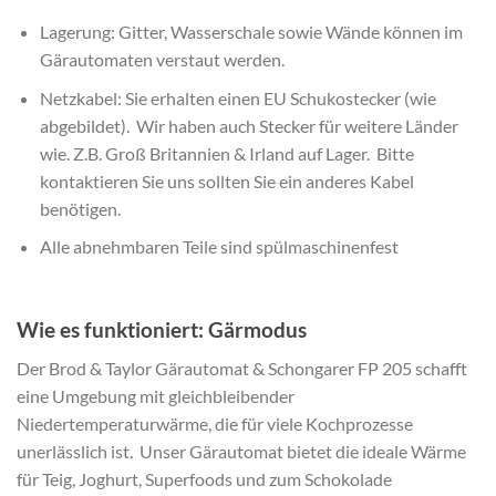
Lagerung: Gitter, Wasserschale sowie Wände können im
Gärautomaten verstaut werden.
Netzkabel: Sie erhalten einen EU Schukostecker (wie
abgebildet). Wir haben auch Stecker für weitere Länder
wie. Z.B. Groß Britannien & Irland auf Lager. Bitte
kontaktieren Sie uns sollten Sie ein anderes Kabel
benötigen.
Alle abnehmbaren Teile sind spülmaschinenfest
Wie es funktioniert: Gärmodus
Der Brod & Taylor Gärautomat & Schongarer FP 205 schafft
eine Umgebung mit gleichbleibender
Niedertemperaturwärme, die für viele Kochprozesse
unerlässlich ist. Unser Gärautomat bietet die ideale Wärme
für Teig, Joghurt, Superfoods und zum Schokolade