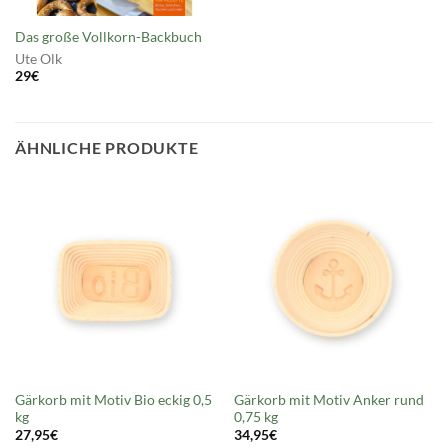
Das große Vollkorn-Backbuch
Ute Olk
29
€
ÄHNLICHE PRODUKTE
Gärkorb mit Motiv Bio eckig 0,5
Gärkorb mit Motiv Anker rund
kg
0,75 kg
27,95
€
34,95
€