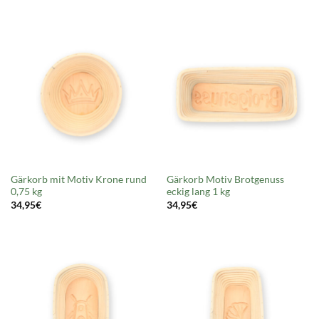
Gärkorb mit Motiv Krone rund
Gärkorb Motiv Brotgenuss
0,75 kg
eckig lang 1 kg
34,95
€
34,95
€