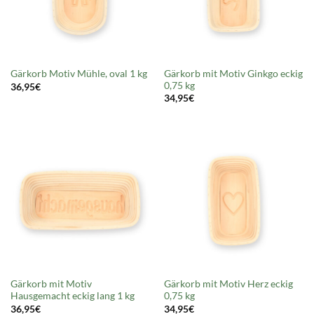
Gärkorb mit Motiv Ginkgo eckig
Gärkorb Motiv Mühle, oval 1 kg
0,75 kg
36,95
€
34,95
€
Gärkorb mit Motiv
Gärkorb mit Motiv Herz eckig
Hausgemacht eckig lang 1 kg
0,75 kg
36,95
€
34,95
€