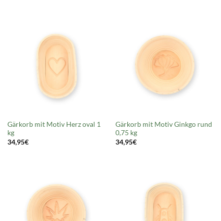
Gärkorb mit Motiv Herz oval 1
Gärkorb mit Motiv Ginkgo rund
kg
0,75 kg
34,95
€
34,95
€