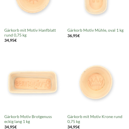
Gärkorb mit Motiv Hanfblatt
Gärkorb Motiv Mühle, oval 1 kg
rund 0,75 kg
36,95
€
34,95
€
Gärkorb Motiv Brotgenuss
Gärkorb mit Motiv Krone rund
eckig lang 1 kg
0,75 kg
34,95
€
34,95
€