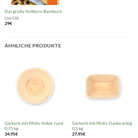
Das große Vollkorn-Backbuch
Ute Olk
29
€
ÄHNLICHE PRODUKTE
Gärkorb mit Motiv Anker rund
Gärkorb mit Motiv Danke eckig
0,75 kg
0,5 kg
34,95
€
27,95
€