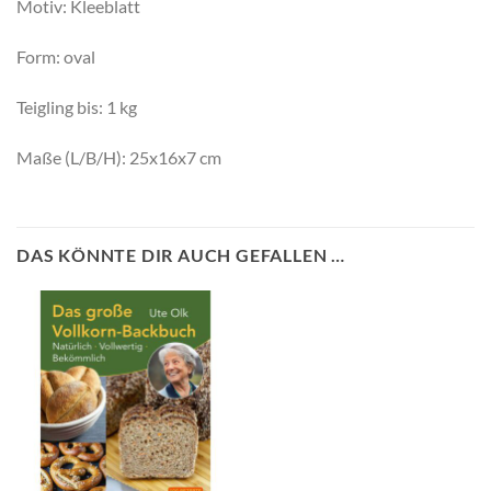
Motiv: Kleeblatt
Form: oval
Teigling bis: 1 kg
Maße (L/B/H): 25x16x7 cm
DAS KÖNNTE DIR AUCH GEFALLEN …