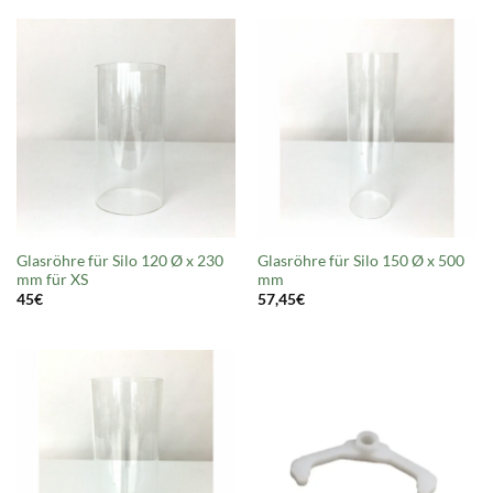
Glasröhre für Silo 120 Ø x 230
Glasröhre für Silo 150 Ø x 500
mm für XS
mm
45
€
57,45
€