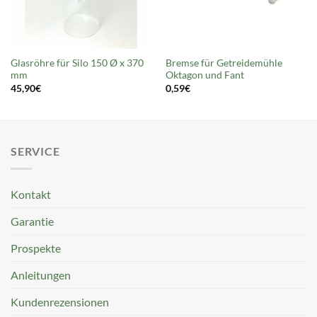
Glasröhre für Silo 150 Ø x 370
Bremse für Getreidemühle
mm
Oktagon und Fant
45,90
€
0,59
€
SERVICE
Kontakt
Garantie
Prospekte
Anleitungen
Kundenrezensionen