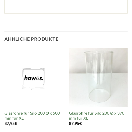
ÄHNLICHE PRODUKTE
Glasröhre für Silo 200 Ø x 500
Glasröhre für Silo 200 Ø x 370
mm für XL
mm für XL
87,95
€
87,95
€