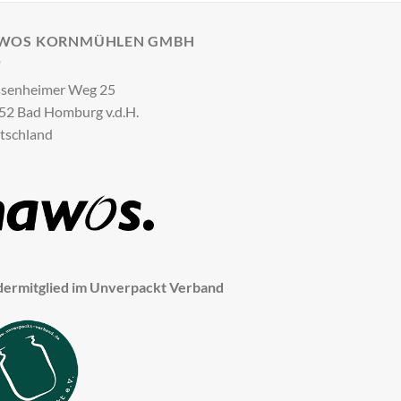
WOS KORNMÜHLEN GMBH
senheimer Weg 25
52 Bad Homburg v.d.H.
tschland
dermitglied im Unverpackt Verband