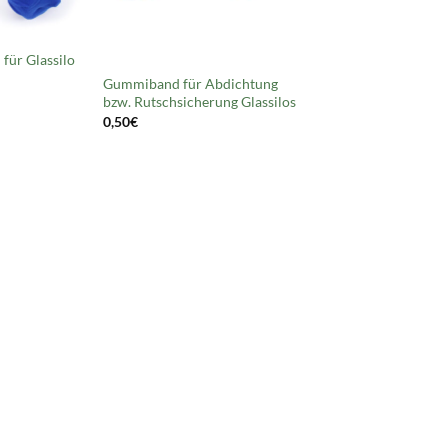
Nicht vorrätig
für Glassilo
Gummiband für Abdichtung
bzw. Rutschsicherung Glassilos
0,50
€