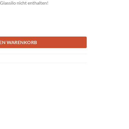
Glassilo nicht enthalten!
 höhe) Menge
DEN WARENKORB