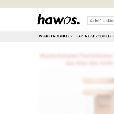
Zum
Inhalt
springen
Suche
Produkte
…
UNSERE PRODUKTE
PARTNER-PRODUKTE