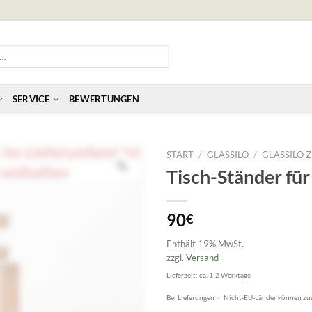
SERVICE
BEWERTUNGEN
START
/
GLASSILO
/
GLASSILO 
Tisch-Ständer für
90
€
Enthält 19% MwSt.
zzgl.
Versand
Lieferzeit: ca. 1-2 Werktage
Bei Lieferungen in Nicht-EU-Länder können zus