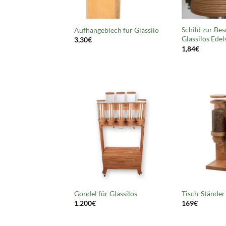
Schild zur Bes
Aufhängeblech für Glassilo
Glassilos Edel
3,30
€
1,84
€
Gondel für Glassilos
Tisch-Ständer 
1.200
€
169
€