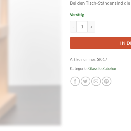
Bei den Tisch-Ständer sind die 
Vorrätig
Tisch-Ständer für Glassilo (23cm
IN 
Artikelnummer:
SI017
Kategorie:
Glassilo Zubehör