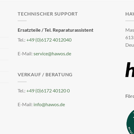
TECHNISCHER SUPPORT
HA
Ersatzteile / Tel. Reparaturassistent
Mas
613
Tel.:
+49 (0)6172 4012040
Deu
E-Mail:
service@hawos.de
VERKAUF / BERATUNG
Tel.:
+49 (0)6172 40120 0
För
E-Mail:
info@hawos.de