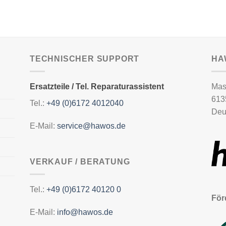
TECHNISCHER SUPPORT
HA
Ersatzteile / Tel. Reparaturassistent
Mas
613
Tel.:
+49 (0)6172 4012040
Deu
E-Mail:
service@hawos.de
VERKAUF / BERATUNG
Tel.:
+49 (0)6172 40120 0
För
E-Mail:
info@hawos.de