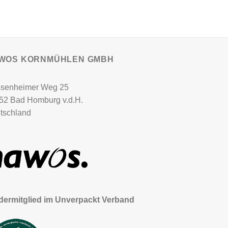
WOS KORNMÜHLEN GMBH
senheimer Weg 25
52 Bad Homburg v.d.H.
tschland
dermitglied im Unverpackt Verband