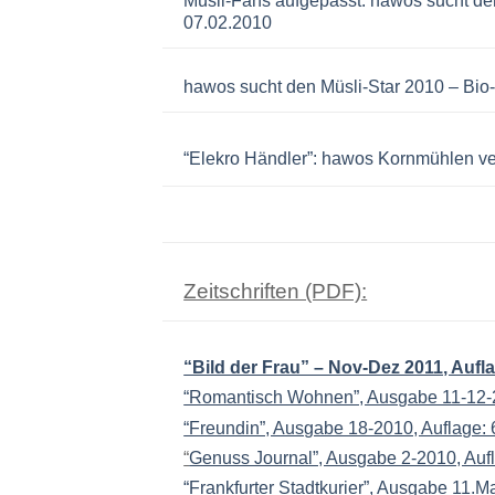
Müsli-Fans aufgepasst: hawos sucht de
07.02.2010
hawos sucht den Müsli-Star 2010 – Bio-
“Elekro Händler”: hawos Kornmühlen ve
Zeitschriften (PDF):
“Bild der Frau” – Nov-Dez 2011, Aufl
“Romantisch Wohnen”, Ausgabe 11-12
“Freundin”, Ausgabe 18-2010, Auflage:
“
Genuss Journal”, Ausgabe 2-2010, Auf
“Frankfurter Stadtkurier”, Ausgabe 11.M