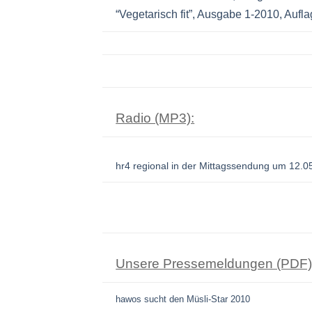
“Vegetarisch fit”, Ausgabe 1-2010, Aufl
Radio (MP3):
hr4 regional in der Mittagssendung um 12.0
Unsere Pressemeldungen (PDF)
hawos sucht den Müsli-Star 2010