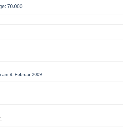
age: 70.000
5 am 9. Februar 2009
: