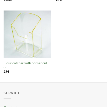
Flour catcher with corner cut-
out
29
€
SERVICE