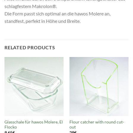
schlagfestem Makrolon®.
Die Form passt sich optimal an die hawos Molere an,
standfest, perfekt in Höhe und Breite.
RELATED PRODUCTS
Glasschale für hawos Molere, El
Flour catcher with round cut-
Flocko
out
9,65
€
29
€