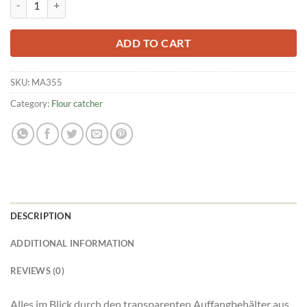
ADD TO CART
SKU:
MA355
Category:
Flour catcher
DESCRIPTION
ADDITIONAL INFORMATION
REVIEWS (0)
Alles im Blick durch den transparenten Auffangbehälter aus