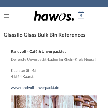
Skip
to
content
0
Glassilo Glass Bulk Bin References
Randvoll – Café & Unverpacktes
Der erste Unverpackt-Laden im Rhein-Kreis Neuss!
Kaarster Str. 45
41564 Kaarst.
www.randvoll-unverpackt.de