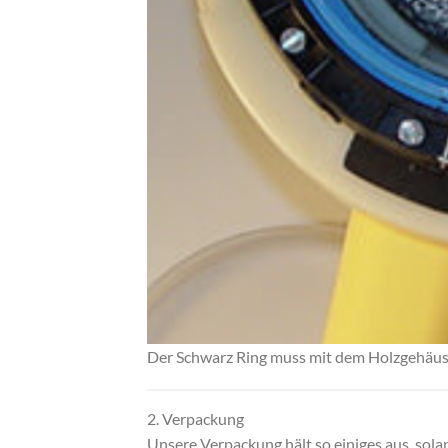
Der Schwarz Ring muss mit dem Holzgehäu
2. Verpackung
Unsere Verpackung hält so einiges aus, solan