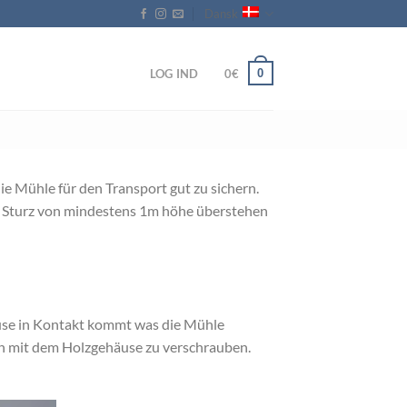
Dansk
LOG IND
0
€
0
ie Mühle für den Transport gut zu sichern.
n Sturz von mindestens 1m höhe überstehen
use in Kontakt kommt was die Mühle
ben mit dem Holzgehäuse zu verschrauben.