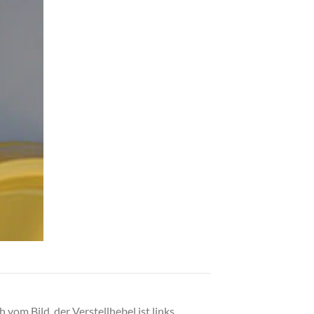
vom Bild, der Verstellhebel ist links.