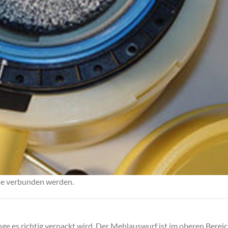
se verbunden werden.
ge es richtig verpackt wird. Der Mehlauswurf ist im oberen Bereich 