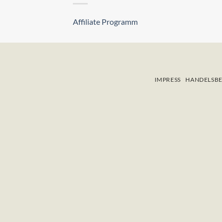
Affiliate Programm
IMPRESS
HANDELSBE