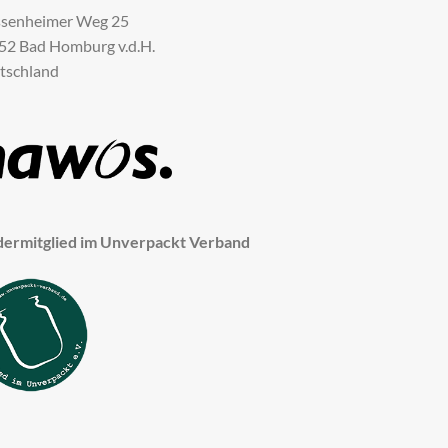
senheimer Weg 25
52 Bad Homburg v.d.H.
tschland
dermitglied im Unverpackt Verband