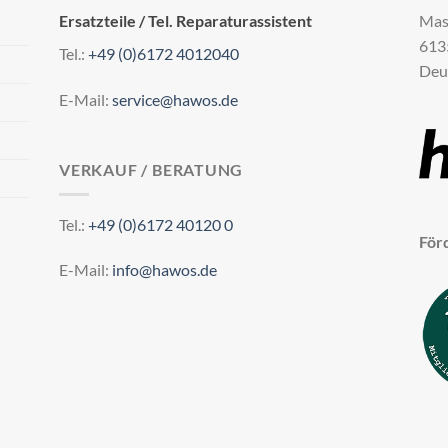
Ersatzteile / Tel. Reparaturassistent
Mas
613
Tel.:
+49 (0)6172 4012040
Deu
E-Mail:
service@hawos.de
VERKAUF / BERATUNG
Tel.:
+49 (0)6172 40120 0
För
E-Mail:
info@hawos.de