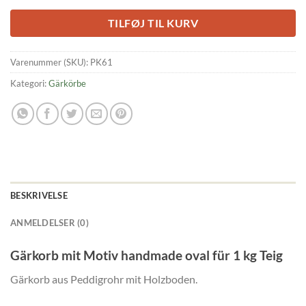
TILFØJ TIL KURV
Varenummer (SKU):
PK61
Kategori:
Gärkörbe
BESKRIVELSE
ANMELDELSER (0)
Gärkorb mit Motiv handmade oval für 1 kg Teig
Gärkorb aus Peddigrohr mit Holzboden.