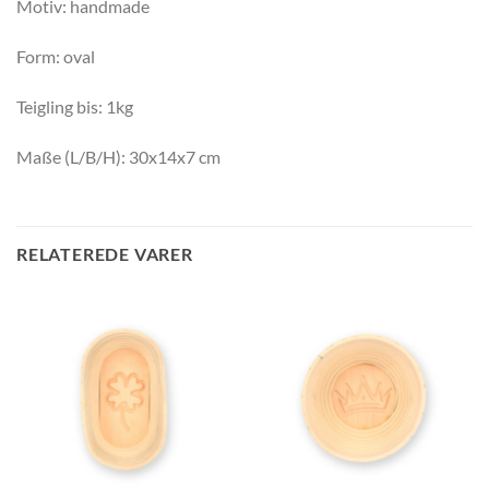
Motiv: handmade
Form: oval
Teigling bis: 1kg
Maße (L/B/H): 30x14x7 cm
RELATEREDE VARER