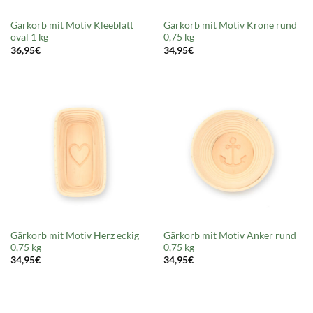
Gärkorb mit Motiv Kleeblatt
Gärkorb mit Motiv Krone rund
oval 1 kg
0,75 kg
36,95
€
34,95
€
Gärkorb mit Motiv Herz eckig
Gärkorb mit Motiv Anker rund
0,75 kg
0,75 kg
34,95
€
34,95
€