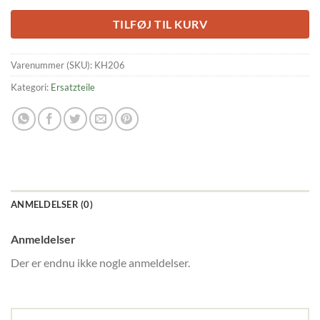
TILFØJ TIL KURV
Varenummer (SKU):
KH206
Kategori:
Ersatzteile
ANMELDELSER (0)
Anmeldelser
Der er endnu ikke nogle anmeldelser.