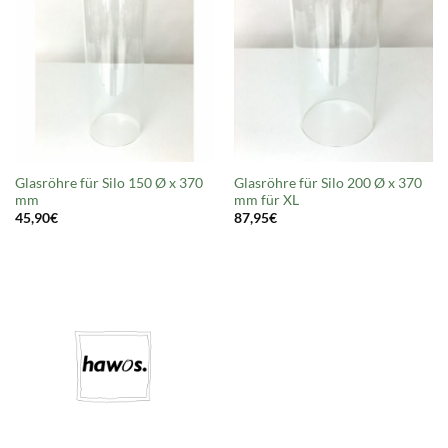
Glasröhre für Silo 150 Ø x 370
Glasröhre für Silo 200 Ø x 370
mm
mm für XL
45,90
€
87,95
€