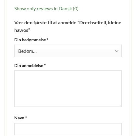
Show only reviews in Dansk (0)
Vær den første til at anmelde “Drechselteil, kleine
hawos”
Din bedømmelse
*
Din anmeldelse
*
Navn
*