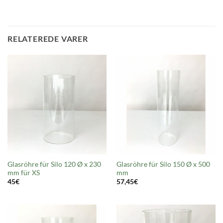
RELATEREDE VARER
Glasröhre für Silo 120 Ø x 230
Glasröhre für Silo 150 Ø x 500
mm für XS
mm
45
€
57,45
€