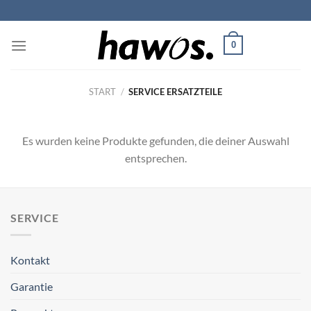
Zum
Inhalt
springen
0
START
/
SERVICE ERSATZTEILE
Es wurden keine Produkte gefunden, die deiner Auswahl
entsprechen.
SERVICE
Kontakt
Garantie